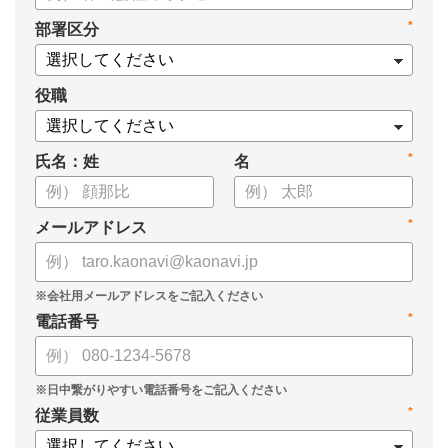
*
部署区分
役職
*
氏名：姓
名
*
メールアドレス
*
電話番号
*
従業員数