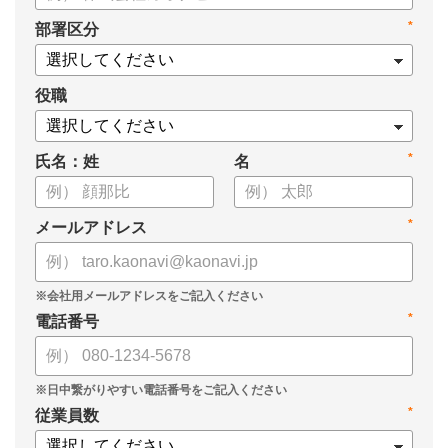
*
部署区分
役職
*
氏名：姓
名
*
メールアドレス
*
電話番号
*
従業員数