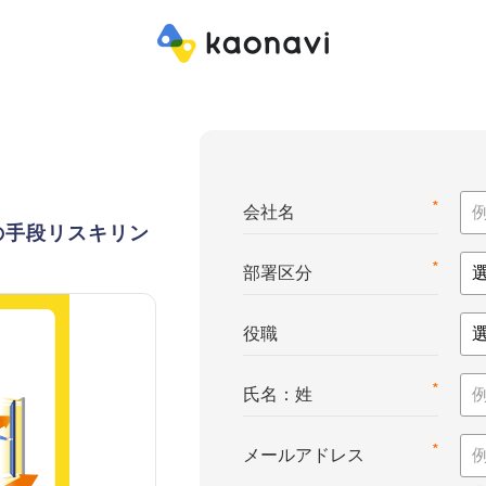
*
会社名
の手段リスキリン
*
部署区分
役職
*
氏名：姓
*
メールアドレス