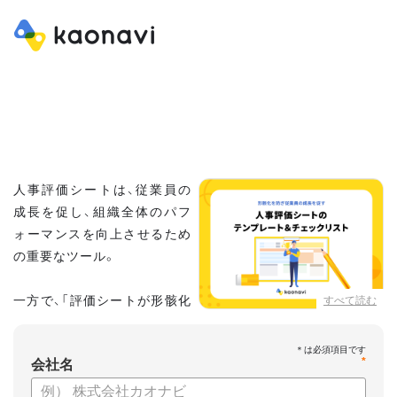
人事評価シートは、従業員の
成長を促し、組織全体のパフ
ォーマンスを向上させるため
の重要なツール。
一方で、「評価シートが形骸化
すべて読む
している」「評価者によって基
準がばらつく」「評価結果に納得感が得られない」といった課題
*
に直面している人事担当者や評価担当者も少なくありません。
会社名