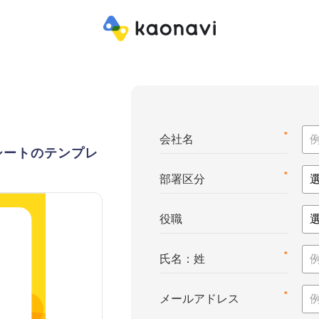
*
会社名
シートのテンプレ
*
部署区分
役職
*
氏名：姓
*
メールアドレス