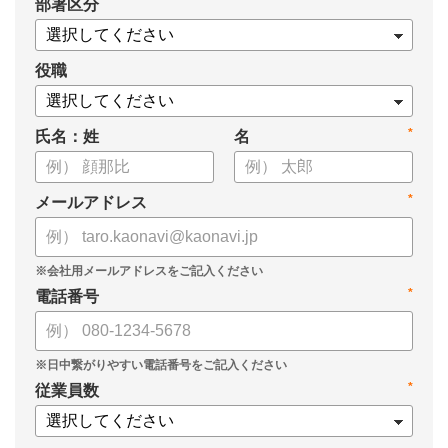
*
部署区分
・OKRの運用を助けるツール
についてまとめましたので、ぜひお役立てください。
役職
*
氏名：姓
名
*
メールアドレス
*
電話番号
*
従業員数