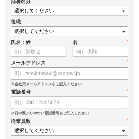
*
部署区分
・OKRの運用を助けるツール
についてまとめましたので、ぜひお役立てください。
役職
*
氏名：姓
名
*
メールアドレス
*
電話番号
*
従業員数