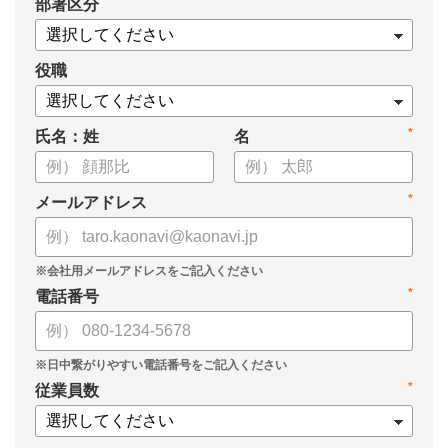
*
部署区分
・OKRの運用を助けるツール
についてまとめましたので、ぜひお役立てください。
役職
*
氏名：姓
名
*
メールアドレス
*
電話番号
*
従業員数