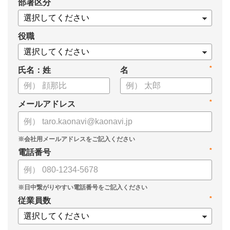
*
部署区分
・OKRの運用を助けるツール
についてまとめましたので、ぜひお役立てください。
役職
*
氏名：姓
名
*
メールアドレス
*
電話番号
*
従業員数