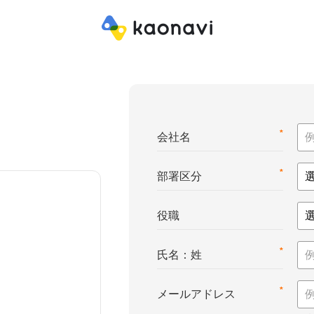
*
会社名
*
部署区分
役職
*
氏名：姓
*
メールアドレス