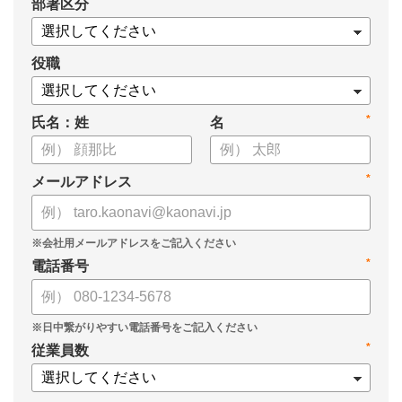
*
部署区分
・OKRの運用を助けるツール
についてまとめましたので、ぜひお役立てください。
役職
*
氏名：姓
名
*
メールアドレス
*
電話番号
*
従業員数