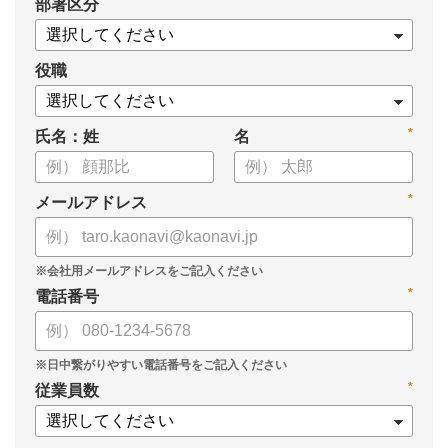
*
部署区分
・OKRの運用を助けるツール
についてまとめましたので、ぜひお役立てください。
役職
*
氏名：姓
名
*
メールアドレス
*
電話番号
*
従業員数