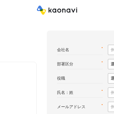
*
会社名
*
部署区分
役職
*
氏名：姓
*
メールアドレス