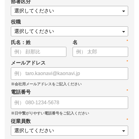
*
部署区分
・OKRの運用を助けるツール
についてまとめましたので、ぜひお役立てください。
役職
*
氏名：姓
名
*
メールアドレス
*
電話番号
*
従業員数