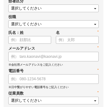
*
部署区分
・OKRの運用を助けるツール
についてまとめましたので、ぜひお役立てください。
役職
*
氏名：姓
名
*
メールアドレス
*
電話番号
*
従業員数