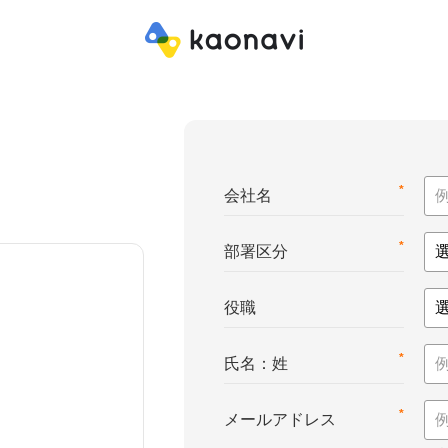
*
会社名
*
部署区分
役職
*
氏名：姓
*
メールアドレス