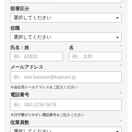
・身につけるべき7つのフレームワーク
*
部署区分
・ミドルマネジメント推進上の人事課題
役職
*
氏名：姓
名
*
メールアドレス
*
電話番号
*
従業員数