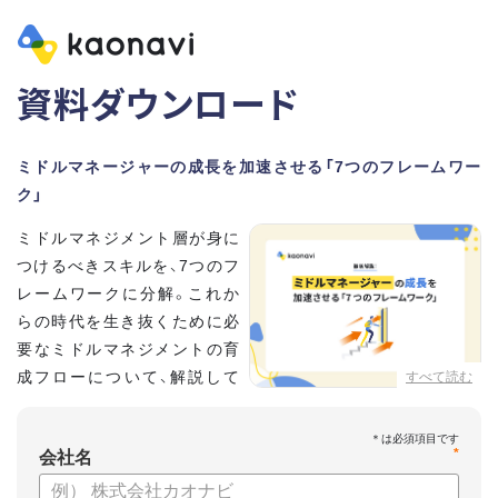
資料ダウンロード
ミドルマネージャーの成長を加速させる「7つのフレームワー
ク」
ミドルマネジメント層が身に
つけるべきスキルを、7つのフ
レームワークに分解。これか
らの時代を生き抜くために必
要なミドルマネジメントの育
成フローについて、解説して
すべて読む
いきます。
*
【資料の内容】
会社名
・そもそも「マネジメント」とは？