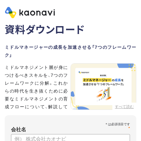
資料ダウンロード
ミドルマネージャーの成長を加速させる「7つのフレームワー
ク」
ミドルマネジメント層が身に
つけるべきスキルを、7つのフ
レームワークに分解。これか
らの時代を生き抜くために必
要なミドルマネジメントの育
成フローについて、解説して
すべて読む
いきます。
*
【資料の内容】
会社名
・そもそも「マネジメント」とは？