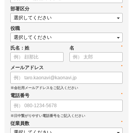
・身につけるべき7つのフレームワーク
*
部署区分
・ミドルマネジメント推進上の人事課題
役職
*
氏名：姓
名
*
メールアドレス
*
電話番号
*
従業員数