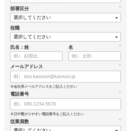
・身につけるべき7つのフレームワーク
*
部署区分
・ミドルマネジメント推進上の人事課題
役職
*
氏名：姓
名
*
メールアドレス
*
電話番号
*
従業員数