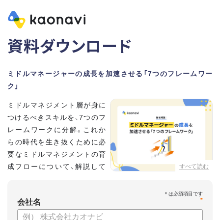
資料ダウンロード
ミドルマネージャーの成長を加速させる「7つのフレームワー
ク」
ミドルマネジメント層が身に
つけるべきスキルを、7つのフ
レームワークに分解。これか
らの時代を生き抜くために必
要なミドルマネジメントの育
成フローについて、解説して
すべて読む
いきます。
*
【資料の内容】
会社名
・そもそも「マネジメント」とは？