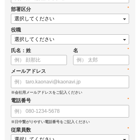
・身につけるべき7つのフレームワーク
*
部署区分
・ミドルマネジメント推進上の人事課題
役職
*
氏名：姓
名
*
メールアドレス
*
電話番号
*
従業員数