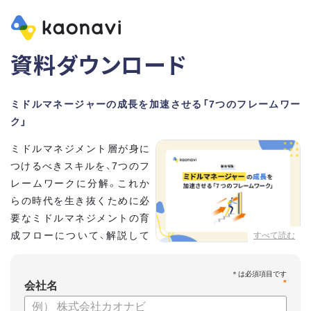
資料ダウンロード
ミドルマネージャーの成長を加速させる「7つのフレームワー
ク」
ミドルマネジメント層が身に
つけるべきスキルを、7つのフ
レームワークに分解。これか
らの時代を生き抜くために必
要なミドルマネジメントの育
成フローについて、解説して
すべて読む
いきます。
*
【資料の内容】
会社名
・そもそも「マネジメント」とは？