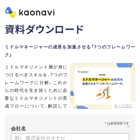
資料ダウンロード
ミドルマネージャーの成長を加速させる「7つのフレームワー
ク」
ミドルマネジメント層が身に
つけるべきスキルを、7つのフ
レームワークに分解。これか
らの時代を生き抜くために必
要なミドルマネジメントの育
成フローについて、解説して
すべて読む
いきます。
*
【資料の内容】
会社名
・そもそも「マネジメント」とは？