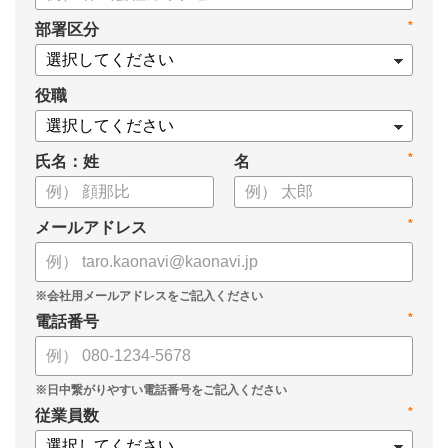
・身につけるべき7つのフレームワーク
*
部署区分
・ミドルマネジメント推進上の人事課題
役職
*
氏名：姓
名
*
メールアドレス
*
電話番号
*
従業員数