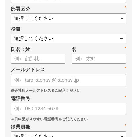
・身につけるべき7つのフレームワーク
*
部署区分
・ミドルマネジメント推進上の人事課題
役職
*
氏名：姓
名
*
メールアドレス
*
電話番号
*
従業員数