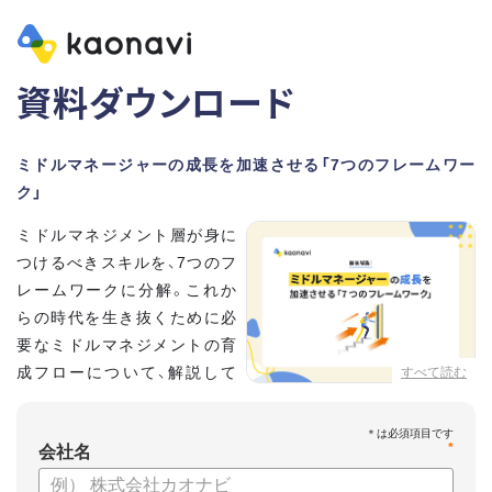
資料ダウンロード
ミドルマネージャーの成長を加速させる「7つのフレームワー
ク」
ミドルマネジメント層が身に
つけるべきスキルを、7つのフ
レームワークに分解。これか
らの時代を生き抜くために必
要なミドルマネジメントの育
成フローについて、解説して
すべて読む
いきます。
*
【資料の内容】
会社名
・そもそも「マネジメント」とは？