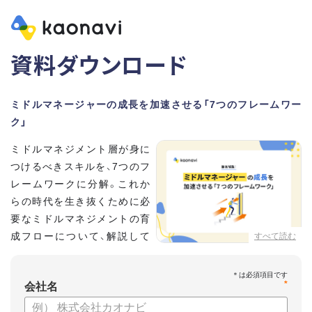
資料ダウンロード
ミドルマネージャーの成長を加速させる「7つのフレームワー
ク」
ミドルマネジメント層が身に
つけるべきスキルを、7つのフ
レームワークに分解。これか
らの時代を生き抜くために必
要なミドルマネジメントの育
成フローについて、解説して
すべて読む
いきます。
*
【資料の内容】
会社名
・そもそも「マネジメント」とは？