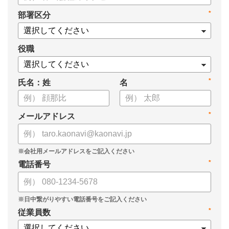
・身につけるべき7つのフレームワーク
*
部署区分
・ミドルマネジメント推進上の人事課題
役職
*
氏名：姓
名
*
メールアドレス
*
電話番号
*
従業員数