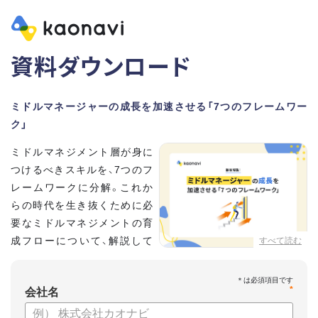
資料ダウンロード
ミドルマネージャーの成長を加速させる「7つのフレームワー
ク」
ミドルマネジメント層が身に
つけるべきスキルを、7つのフ
レームワークに分解。これか
らの時代を生き抜くために必
要なミドルマネジメントの育
成フローについて、解説して
すべて読む
いきます。
*
【資料の内容】
会社名
・そもそも「マネジメント」とは？