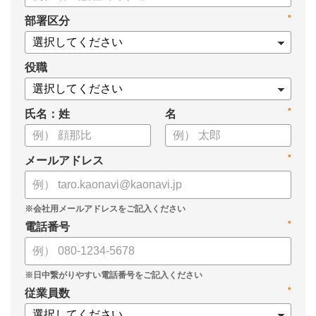
・身につけるべき7つのフレームワーク
*
部署区分
・ミドルマネジメント推進上の人事課題
役職
*
氏名：姓
名
*
メールアドレス
*
電話番号
*
従業員数