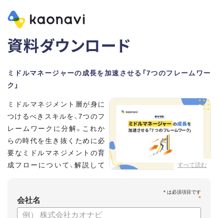
資料ダウンロード
ミドルマネージャーの成長を加速させる「7つのフレームワー
ク」
ミドルマネジメント層が身に
つけるべきスキルを、7つのフ
レームワークに分解。これか
らの時代を生き抜くために必
要なミドルマネジメントの育
成フローについて、解説して
すべて読む
いきます。
*
【資料の内容】
会社名
・そもそも「マネジメント」とは？