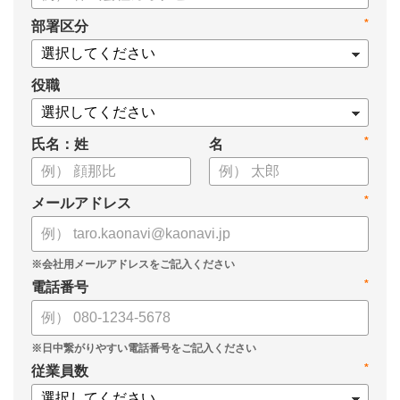
・身につけるべき7つのフレームワーク
*
部署区分
・ミドルマネジメント推進上の人事課題
役職
*
氏名：姓
名
*
メールアドレス
*
電話番号
*
従業員数