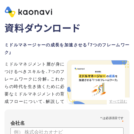
資料ダウンロード
ミドルマネージャーの成長を加速させる「7つのフレームワー
ク」
ミドルマネジメント層が身に
つけるべきスキルを、7つのフ
レームワークに分解。これか
らの時代を生き抜くために必
要なミドルマネジメントの育
成フローについて、解説して
すべて読む
いきます。
*
【資料の内容】
会社名
・そもそも「マネジメント」とは？