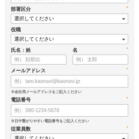
・身につけるべき7つのフレームワーク
*
部署区分
・ミドルマネジメント推進上の人事課題
役職
*
氏名：姓
名
*
メールアドレス
*
電話番号
*
従業員数