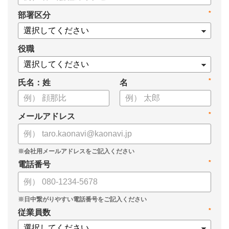
・身につけるべき7つのフレームワーク
*
部署区分
・ミドルマネジメント推進上の人事課題
役職
*
氏名：姓
名
*
メールアドレス
*
電話番号
*
従業員数