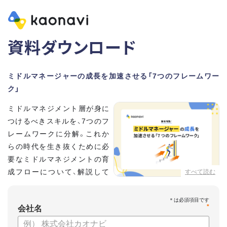
資料ダウンロード
ミドルマネージャーの成長を加速させる「7つのフレームワー
ク」
ミドルマネジメント層が身に
つけるべきスキルを、7つのフ
レームワークに分解。これか
らの時代を生き抜くために必
要なミドルマネジメントの育
成フローについて、解説して
すべて読む
いきます。
*
【資料の内容】
会社名
・そもそも「マネジメント」とは？