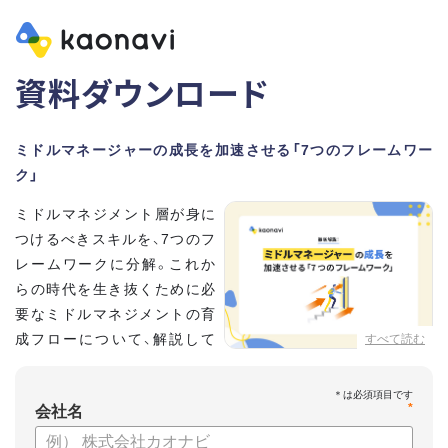
資料ダウンロード
ミドルマネージャーの成長を加速させる「7つのフレームワー
ク」
ミドルマネジメント層が身に
つけるべきスキルを、7つのフ
レームワークに分解。これか
らの時代を生き抜くために必
要なミドルマネジメントの育
成フローについて、解説して
すべて読む
いきます。
*
【資料の内容】
会社名
・そもそも「マネジメント」とは？