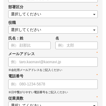
・身につけるべき7つのフレームワーク
*
部署区分
・ミドルマネジメント推進上の人事課題
役職
*
氏名：姓
名
*
メールアドレス
*
電話番号
*
従業員数