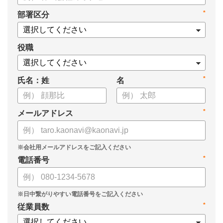
・身につけるべき7つのフレームワーク
*
部署区分
・ミドルマネジメント推進上の人事課題
役職
*
氏名：姓
名
*
メールアドレス
*
電話番号
*
従業員数