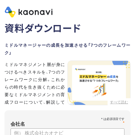
資料ダウンロード
ミドルマネージャーの成長を加速させる「7つのフレームワー
ク」
ミドルマネジメント層が身に
つけるべきスキルを、7つのフ
レームワークに分解。これか
らの時代を生き抜くために必
要なミドルマネジメントの育
成フローについて、解説して
すべて読む
いきます。
*
【資料の内容】
会社名
・そもそも「マネジメント」とは？