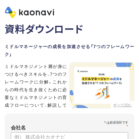
資料ダウンロード
ミドルマネージャーの成長を加速させる「7つのフレームワー
ク」
ミドルマネジメント層が身に
つけるべきスキルを、7つのフ
レームワークに分解。これか
らの時代を生き抜くために必
要なミドルマネジメントの育
成フローについて、解説して
すべて読む
いきます。
*
【資料の内容】
会社名
・そもそも「マネジメント」とは？