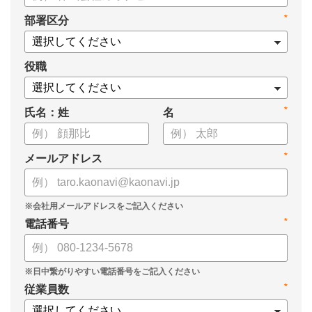
・身につけるべき7つのフレームワーク
*
部署区分
・ミドルマネジメント推進上の人事課題
役職
*
氏名：姓
名
*
メールアドレス
*
電話番号
*
従業員数