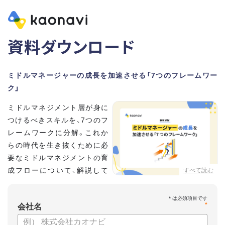
資料ダウンロード
ミドルマネージャーの成長を加速させる「7つのフレームワー
ク」
ミドルマネジメント層が身に
つけるべきスキルを、7つのフ
レームワークに分解。これか
らの時代を生き抜くために必
要なミドルマネジメントの育
成フローについて、解説して
すべて読む
いきます。
*
【資料の内容】
会社名
・そもそも「マネジメント」とは？