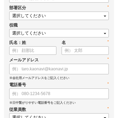
・身につけるべき7つのフレームワーク
*
部署区分
・ミドルマネジメント推進上の人事課題
役職
*
氏名：姓
名
*
メールアドレス
*
電話番号
*
従業員数