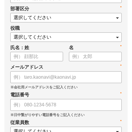
・身につけるべき7つのフレームワーク
*
部署区分
・ミドルマネジメント推進上の人事課題
役職
*
氏名：姓
名
*
メールアドレス
*
電話番号
*
従業員数