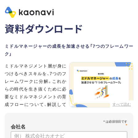
資料ダウンロード
ミドルマネージャーの成長を加速させる「7つのフレームワー
ク」
ミドルマネジメント層が身に
つけるべきスキルを、7つのフ
レームワークに分解。これか
らの時代を生き抜くために必
要なミドルマネジメントの育
成フローについて、解説して
すべて読む
いきます。
*
【資料の内容】
会社名
・そもそも「マネジメント」とは？