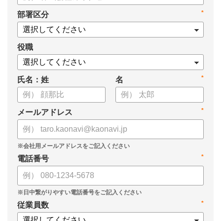
・身につけるべき7つのフレームワーク
*
部署区分
・ミドルマネジメント推進上の人事課題
役職
*
氏名：姓
名
*
メールアドレス
*
電話番号
*
従業員数