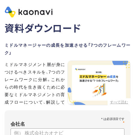
資料ダウンロード
ミドルマネージャーの成長を加速させる「7つのフレームワー
ク」
ミドルマネジメント層が身に
つけるべきスキルを、7つのフ
レームワークに分解。これか
らの時代を生き抜くために必
要なミドルマネジメントの育
成フローについて、解説して
すべて読む
いきます。
*
【資料の内容】
会社名
・そもそも「マネジメント」とは？