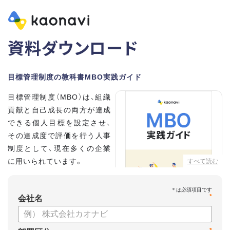
資料ダウンロード
目標管理制度の教科書MBO実践ガイド
目標管理制度（MBO）は、組織
貢献と自己成長の両方が達成
できる個人目標を設定させ、
その達成度で評価を行う人事
制度として、現在多くの企業
に用いられています。
すべて読む
こちらの資料では、
*
・目標設定で意識する5つのポ
会社名
イント
・目標管理制度のメリット、デメリット