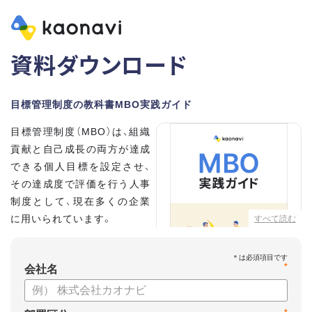
資料ダウンロード
目標管理制度の教科書MBO実践ガイド
目標管理制度（MBO）は、組織
貢献と自己成長の両方が達成
できる個人目標を設定させ、
その達成度で評価を行う人事
制度として、現在多くの企業
に用いられています。
すべて読む
こちらの資料では、
*
・目標設定で意識する5つのポ
会社名
イント
・目標管理制度のメリット、デメリット