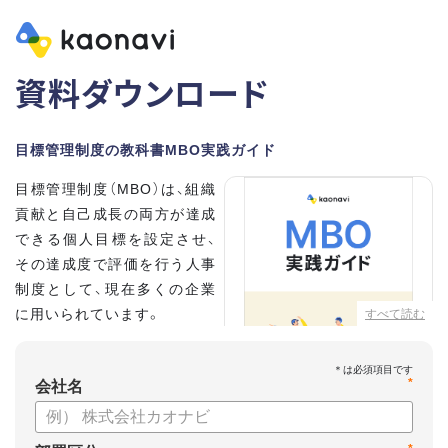
資料ダウンロード
目標管理制度の教科書MBO実践ガイド
目標管理制度（MBO）は、組織
貢献と自己成長の両方が達成
できる個人目標を設定させ、
その達成度で評価を行う人事
制度として、現在多くの企業
に用いられています。
すべて読む
こちらの資料では、
*
・目標設定で意識する5つのポ
会社名
イント
・目標管理制度のメリット、デメリット