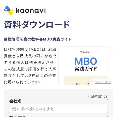
資料ダウンロード
目標管理制度の教科書MBO実践ガイド
目標管理制度（MBO）は、組織
貢献と自己成長の両方が達成
できる個人目標を設定させ、
その達成度で評価を行う人事
制度として、現在多くの企業
に用いられています。
すべて読む
こちらの資料では、
*
・目標設定で意識する5つのポ
会社名
イント
・目標管理制度のメリット、デメリット