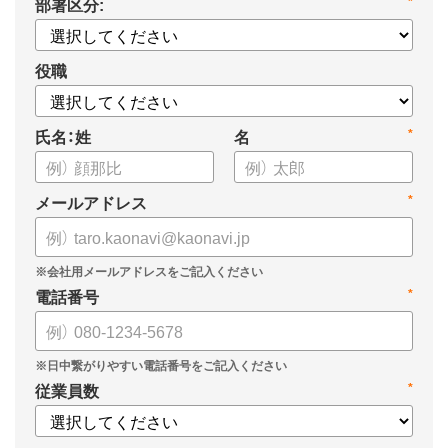
部署区分:
*
についてまとめましたので、ぜひお役立てください。
役職
氏名：姓
名
*
メールアドレス
*
電話番号
*
従業員数
*