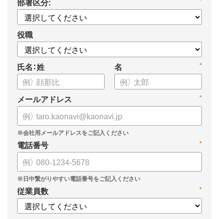
部署区分:
*
についてまとめましたので、ぜひお役立てください。
役職
氏名：姓
名
*
メールアドレス
*
電話番号
*
従業員数
*