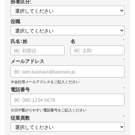
部署区分:
*
についてまとめましたので、ぜひお役立てください。
役職
氏名：姓
名
*
メールアドレス
*
電話番号
*
従業員数
*