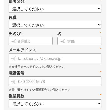
部署区分:
*
についてまとめましたので、ぜひお役立てください。
役職
氏名：姓
名
*
メールアドレス
*
電話番号
*
従業員数
*