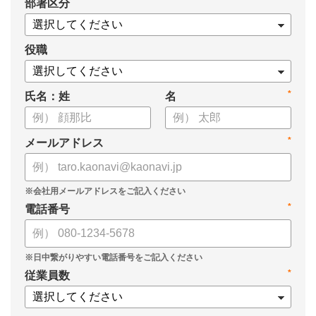
*
部署区分
役職
*
氏名：姓
名
*
メールアドレス
*
電話番号
*
従業員数