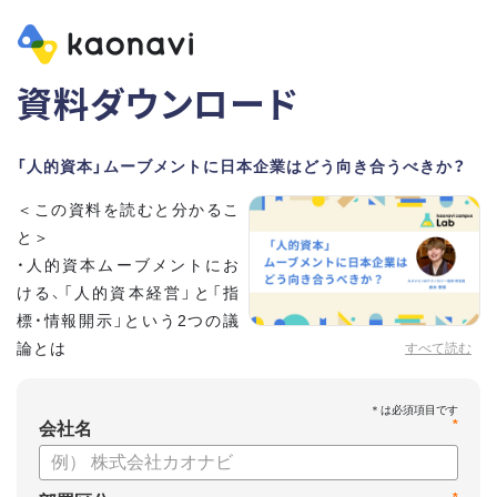
資料ダウンロード
「人的資本」ムーブメントに日本企業はどう向き合うべきか？
＜この資料を読むと分かるこ
と＞
・人的資本ムーブメントにお
ける、「人的資本経営」と「指
標・情報開示」という2つの議
論とは
すべて読む
・注目されている背景
・第三者から与えられるお墨付きともいえる「ISO30414」
*
・「有価証券報告書」の変更をはじめとする日本の動向
会社名