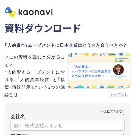
資料ダウンロード
「人的資本」ムーブメントに日本企業はどう向き合うべきか？
＜この資料を読むと分かるこ
と＞
・人的資本ムーブメントにお
ける、「人的資本経営」と「指
標・情報開示」という2つの議
論とは
すべて読む
・注目されている背景
・第三者から与えられるお墨付きともいえる「ISO30414」
*
・「有価証券報告書」の変更をはじめとする日本の動向
会社名