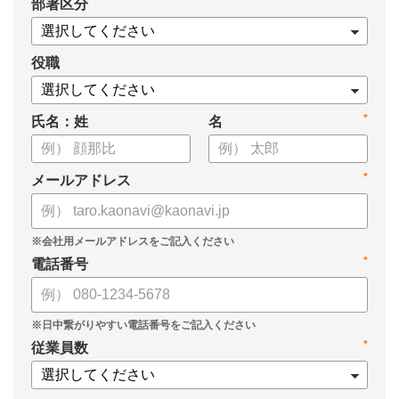
*
部署区分
役職
*
氏名：姓
名
*
メールアドレス
*
電話番号
*
従業員数