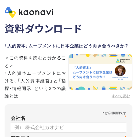
資料ダウンロード
「人的資本」ムーブメントに日本企業はどう向き合うべきか？
＜この資料を読むと分かるこ
と＞
・人的資本ムーブメントにお
ける、「人的資本経営」と「指
標・情報開示」という2つの議
論とは
すべて読む
・注目されている背景
・第三者から与えられるお墨付きともいえる「ISO30414」
*
・「有価証券報告書」の変更をはじめとする日本の動向
会社名