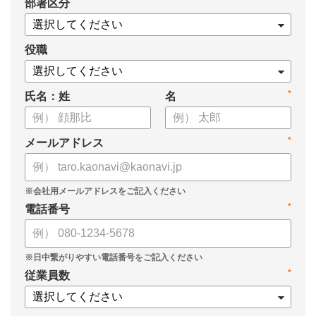
*
部署区分
役職
*
氏名：姓
名
*
メールアドレス
*
電話番号
*
従業員数