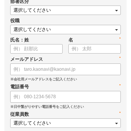
*
部署区分
・KPIツリーの作り方
・業種別のKPIツリー例
役職
*
氏名：姓
名
*
メールアドレス
*
電話番号
*
従業員数