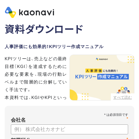
資料ダウンロード
人事評価にも効果的！KPIツリー作成マニュアル
KPIツリーは、売上などの最終
目標（KGI）を達成するために
必要な要素を、現場の行動レ
ベルまで階層的に分解してい
く手法です。
本資料では、KGIやKPIといっ
すべて読む
た基礎用語のおさらいから、
実際のKPIツリーの作り方を紹介しています。
*
会社名
【資料の内容】
・KGI、KPIなどの用語をおさらい