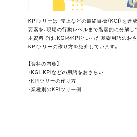
KPIツリーは、売上などの最終目標（KGI）を
要素を、現場の行動レベルまで階層的に分解し
本資料では、KGIやKPIといった基礎用語のお
KPIツリーの作り方を紹介しています。
【資料の内容】
・KGI、KPIなどの用語をおさらい
・KPIツリーの作り方
・業種別のKPIツリー例