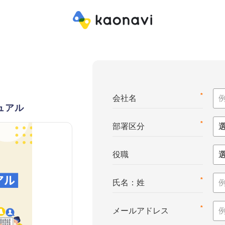
*
会社名
ュアル
*
部署区分
役職
*
氏名：姓
*
メールアドレス