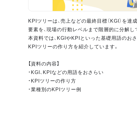
KPIツリーは、売上などの最終目標（KGI）を
要素を、現場の行動レベルまで階層的に分解し
本資料では、KGIやKPIといった基礎用語のお
KPIツリーの作り方を紹介しています。
【資料の内容】
・KGI、KPIなどの用語をおさらい
・KPIツリーの作り方
・業種別のKPIツリー例