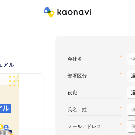
*
会社名
ュアル
*
部署区分
役職
*
氏名：姓
*
メールアドレス