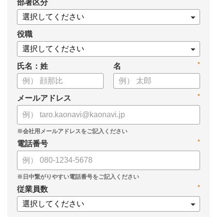
*
部署区分
・KPIツリーの作り方
・業種別のKPIツリー例
役職
*
氏名：姓
名
*
メールアドレス
*
電話番号
*
従業員数