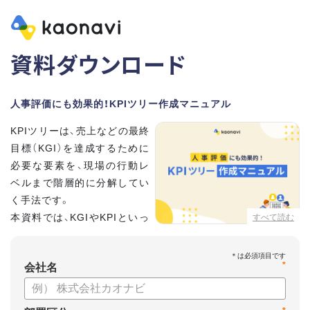
資料ダウンロード
人事評価にも効果的！KPIツリー作成マニュアル
KPIツリーは、売上などの最終
目標（KGI）を達成するために
必要な要素を、現場の行動レ
ベルまで階層的に分解してい
く手法です。
本資料では、KGIやKPIといっ
すべて読む
た基礎用語のおさらいから、
実際のKPIツリーの作り方を紹介しています。
*
会社名
【資料の内容】
・KGI、KPIなどの用語をおさらい