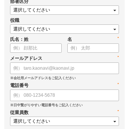
*
部署区分
・KPIツリーの作り方
・業種別のKPIツリー例
役職
*
氏名：姓
名
*
メールアドレス
*
電話番号
*
従業員数