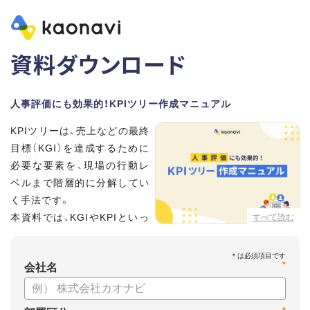
資料ダウンロード
人事評価にも効果的！KPIツリー作成マニュアル
KPIツリーは、売上などの最終
目標（KGI）を達成するために
必要な要素を、現場の行動レ
ベルまで階層的に分解してい
く手法です。
本資料では、KGIやKPIといっ
すべて読む
た基礎用語のおさらいから、
実際のKPIツリーの作り方を紹介しています。
*
会社名
【資料の内容】
・KGI、KPIなどの用語をおさらい