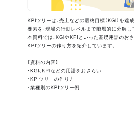
KPIツリーは、売上などの最終目標（KGI）を
要素を、現場の行動レベルまで階層的に分解し
本資料では、KGIやKPIといった基礎用語のお
KPIツリーの作り方を紹介しています。
【資料の内容】
・KGI、KPIなどの用語をおさらい
・KPIツリーの作り方
・業種別のKPIツリー例