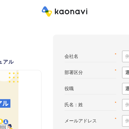
*
会社名
ュアル
*
部署区分
役職
*
氏名：姓
*
メールアドレス